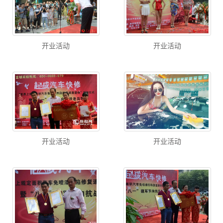
开业活动
开业活动
开业活动
开业活动