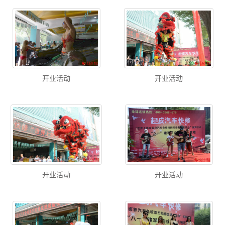
开业活动
开业活动
开业活动
开业活动